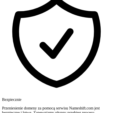
Bezpiecznie
Przeniesienie domeny za pomocą serwisu Nameshift.com jest
bezpieczne i łatwe. Zapewniamy płynny przebieg procesu